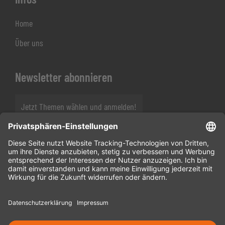
Home
Über uns
Newsletter abonnieren
Jetzt Themen wählen und anmelden!
Folgen Sie uns