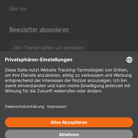
Über uns
Newsletter abonnieren
Jetzt Themen wählen und anmelden!
Folgen Sie uns
Copyright © 2026 · Haus des Stiftens für Unternehmen & Non-Profits
gGmbH