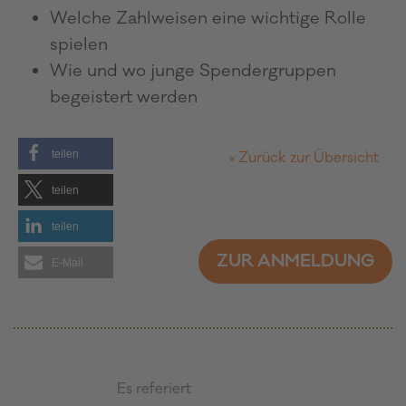
Welche Zahlweisen eine wichtige Rolle
spielen
Wie und wo junge Spendergruppen
begeistert werden
teilen
« Zurück zur Übersicht
teilen
teilen
ZUR ANMELDUNG
E-Mail
Es referiert