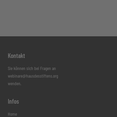
Footer
Kontakt
Sie können sich bei Fragen an
webinare@hausdesstiftens.org
wenden.
Infos
Home