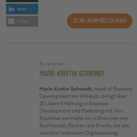
teilen
ZUR ANMELDUNG
E-Mail
Es referiert
MARIE-KRISTIN SCHWINDT
Marie-Kristin Schwindt,
Head of Business
Development bei Wikando, bringt über
20 Jahre Erfahrung in Business
Development und Marketing mit. Ihre
Expertise sammelte sie in Branchen wie
Buchhandel, Banken und Events, die alle
von einer intensiven Digitalisierung