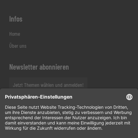
Infos
Home
Über uns
Newsletter abonnieren
Jetzt Themen wählen und anmelden!
Folgen Sie uns